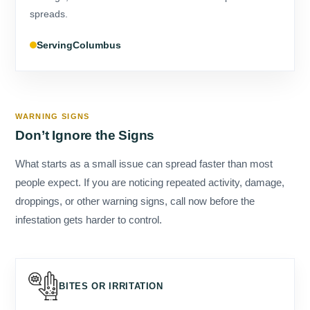
Columbus